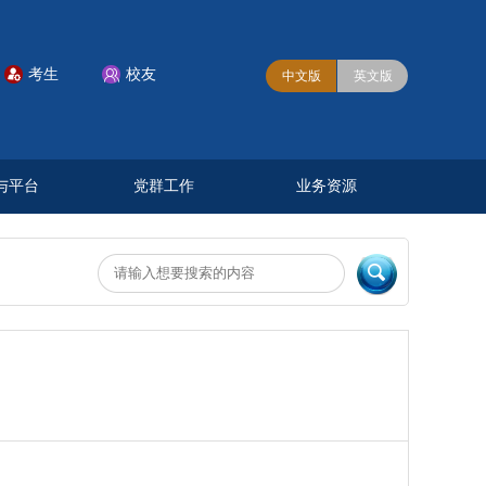
考生
校友


中文版
英文版
与平台
党群工作
业务资源