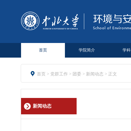
首页
学院简介
学科

首页
>
党群工作
>
团委
>
新闻动态
> 正文
新闻动态