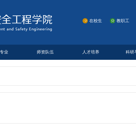
在校生
教职工


专业
师资队伍
人才培养
科研