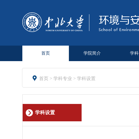
首页
学院简介
学科

首页
>
学科专业
>
学科设置
学科设置