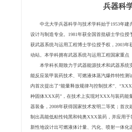
兵器科
中北大学兵器科学与技术学科始于1953年
设计与制造专业。1981年获全国首批硕士学位授予
获武器系统与运用工程博士学位授予权，2003
动站。本学科拥有武器系统与运用工程国家重点
本学科长期致力于武器能源技术和武器系统
能反应装甲装药技术、可燃液体蒸汽爆炸特性测
内首次提出了“能量释放规律与控制技术”、“XX
种固体XXX药”，在技术上实现对XXX与装药
器装备，2008年获得国家技术发明二等奖；首
制出高能低粘性钝黑和钝奥XXX装药，并应用于
新性地设计出可燃液体计量、汽化、喷射一体化