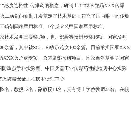
了“感度选择性”传爆药的概念，研制出了“纳米微晶XXX传爆
功能火工药剂的研制开发奠定了技术基础；建立了国内唯一的传爆
工药剂国家军用标准，1个反应装甲国家军用标准。
家技术发明三等奖1项，省、部级科技进步奖16项，国家发明
0余篇，其中被SCI，EI收录论文100余篇。目前承担国家XXX
防XXX火炸药专项、总装备部预研项目、国家自然基金等国家
国防重点学科实验室、中国兵器工业传爆药性能检测中心实验
防火防爆安全工程技术研究中心。
名，教授12名，副教授14名，具有博士学位教师23名。在校