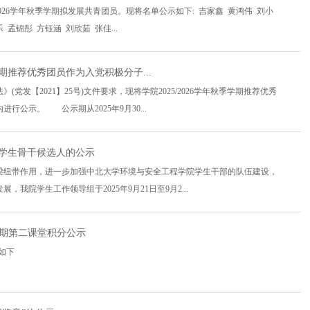
026学年秋季学期拟发展共青团员。现将名单公示如下: 吉家鑫 黄鸿伟 刘小
 孟锦彤 方钰涵 刘欣茹 张佳...
学期推荐优秀团员作为入党积极分子...
【2021】25号)文件要求，现将学院2025/2026学年秋季学期推荐优秀
公示。 公示期从2025年9月30...
组织学生骨干候选人的公示
梁纽带作用，进一步加强中北大学环境与安全工程学院学生干部的队伍建设，
我院学生工作领导组于2025年9月21日至9月2...
二学期第二课堂积分公示
示如下