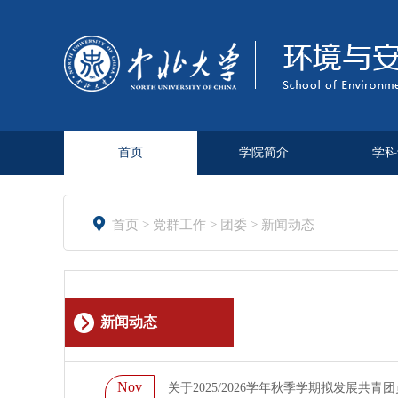
首页
学院简介
学科

首页
>
党群工作
>
团委
>
新闻动态
新闻动态
Nov
关于2025/2026学年秋季学期拟发展共青