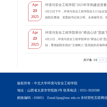
Apr
环境与安全工程学院“2025年学风建设质
23
​4月22日下午，环境与安全工程学院在A115会
2025
副院长曹雄、党委副书记张少明、全体辅导员、班
Apr
环境与安全工程学院举办“师说心语”思政
23
4月21日，环境与安全工程学院举办“师说心语
2025
始，曹雄副院长指出“立德树人”是高校的灵魂和使
共37条 1/4
首页
版权所有：中北大学环境与安全工程学院
地址：山西省太原市学院路3号 联系电话：0351-3920588
邮政编码：030051 Email:hjaq@nuc.edu.cn 非经营性互联网