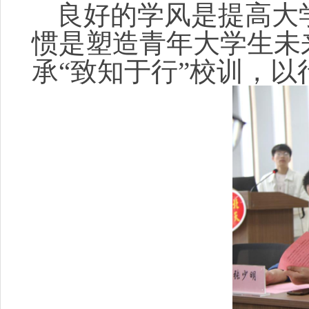
良好的学风是提高大
惯是塑造青年大学生未
承“致知于行”校训，