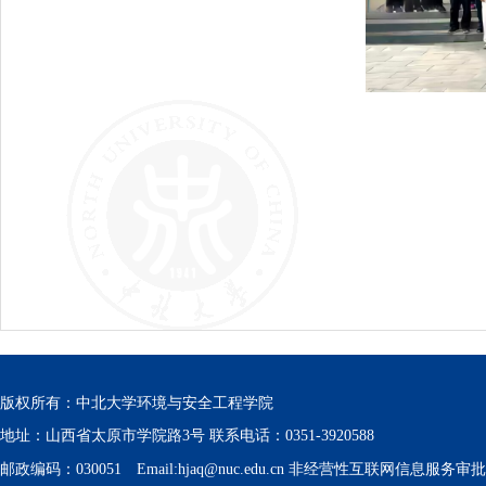
版权所有：中北大学环境与安全工程学院
地址：山西省太原市学院路3号 联系电话：0351-3920588
邮政编码：030051 Email:hjaq@nuc.edu.cn 非经营性互联网信息服务审批号