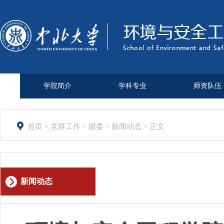
学院简介
学科专业
师资队伍

首页
>
党群工作
>
团委
>
新闻动态
> 正文
新闻动态