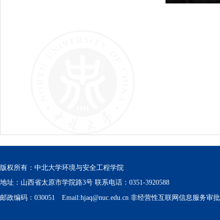
版权所有：中北大学环境与安全工程学院
地址：山西省太原市学院路3号 联系电话：0351-3920588
邮政编码：030051 Email:hjaq@nuc.edu.cn 非经营性互联网信息服务审批号