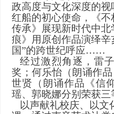
政高度与文化深度的视
红船的初心使命，《不
传承》展现新时代中北
痕》用原创作品
演绎辛
国”的跨世纪呼应
……
经过激烈角逐，雷
奖；何乐怡（朗诵作品
世贤（朗诵作品《信
瑶、郭晓娜分别荣获三
以声献礼校庆、以文