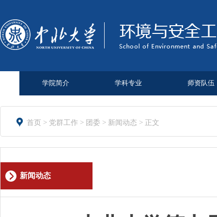
学院简介
学科专业
师资队伍

首页
>
党群工作
>
团委
>
新闻动态
> 正文
新闻动态