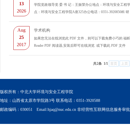
13
学院党政领导党 委 书 记：王振荣办公地点：环境与安全工程学院
2026
点：环境与安全工程学院A座325办公电话：0351-3920850科 研
Aug
学术机构
25
如果您无法在线浏览此 PDF 文件，则可以下载免费小巧的 福昕(Fo
2017
Reader PDF 阅读器,安装后即可在线浏览 或下载此 PDF 文件
共2条 1/1
首页
上页
版权所有：中北大学环境与安全工程学院
地址：山西省太原市学院路3号 联系电话：0351-3920588
邮政编码：030051 Email:hjaq@nuc.edu.cn 非经营性互联网信息服务审批号