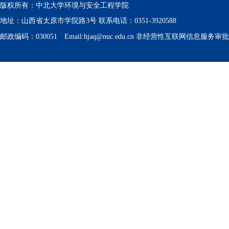
版权所有：中北大学环境与安全工程学院
地址：山西省太原市学院路3号 联系电话：0351-3920588
邮政编码：030051 Email:hjaq@nuc.edu.cn 非经营性互联网信息服务审批号