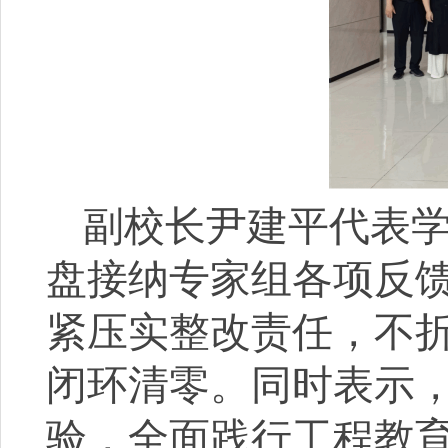
副校长尹建平代表
盘接纳专家组各项反
紧压实整改责任，不
闭环清零。同时表示
验，全面践行工程教