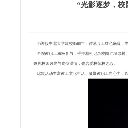
“光影逐梦，校
为迎接中北大学建校
85周年，传承兵工红色底蕴，
全院教职工积极参与，手持相机记录校园红墙绿树、
兼具校园风光与岗位温情，饱含爱校荣校之心。
此次活动丰富教工文化生活，凝聚教职工向心力，以