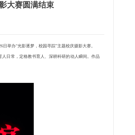
摄影大赛圆满结束
2
6
日
举办“光影逐梦，校园寻踪”主题校庆摄影大赛。
育人日常，定格教书育人、深耕科研的动人瞬间。作品
。