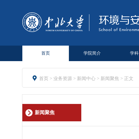
首页
学院简介
学科

首页
>
业务资源
>
新闻中心
>
新闻聚焦
> 正文
新闻聚焦