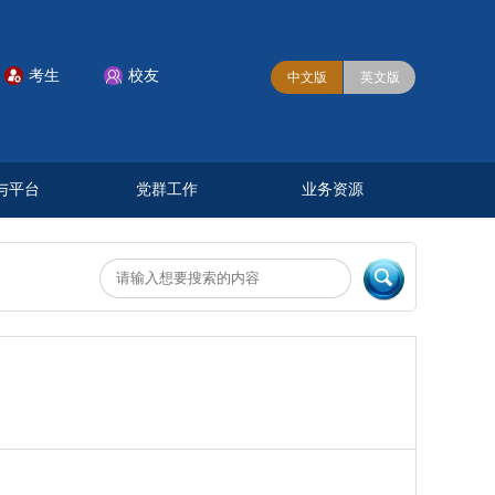
考生
校友


中文版
英文版
与平台
党群工作
业务资源