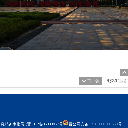


逐梦新征程 
下一篇
信息服务审批号 (晋)ICP备05000467号
晋公网安备 14010002001550号