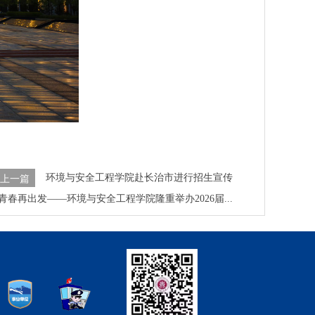
环境与安全工程学院赴长治市进行招生宣传
上一篇
青春再出发——环境与安全工程学院隆重举办2026届...