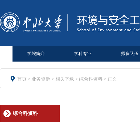
学院简介
学科专业
师资队伍

首页
>
业务资源
>
相关下载
>
综合科资料
> 正文
综合科资料