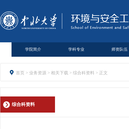
学院简介
学科专业
师资队伍

首页
>
业务资源
>
相关下载
>
综合科资料
> 正文
综合科资料