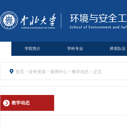
学院简介
学科专业
师资队伍

首页
>
业务资源
>
新闻中心
>
教学动态
> 正文
教学动态